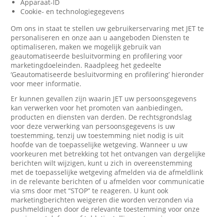
Apparaat-ID
Cookie- en technologiegegevens
Om ons in staat te stellen uw gebruikerservaring met JET te
personaliseren en onze aan u aangeboden Diensten te
optimaliseren, maken we mogelijk gebruik van
geautomatiseerde besluitvorming en profilering voor
marketingdoeleinden. Raadpleeg het gedeelte
‘Geautomatiseerde besluitvorming en profilering’ hieronder
voor meer informatie.
Er kunnen gevallen zijn waarin JET uw persoonsgegevens
kan verwerken voor het promoten van aanbiedingen,
producten en diensten van derden. De rechtsgrondslag
voor deze verwerking van persoonsgegevens is uw
toestemming, tenzij uw toestemming niet nodig is uit
hoofde van de toepasselijke wetgeving. Wanneer u uw
voorkeuren met betrekking tot het ontvangen van dergelijke
berichten wilt wijzigen, kunt u zich in overeenstemming
met de toepasselijke wetgeving afmelden via de afmeldlink
in de relevante berichten of u afmelden voor communicatie
via sms door met “STOP” te reageren. U kunt ook
marketingberichten weigeren die worden verzonden via
pushmeldingen door de relevante toestemming voor onze