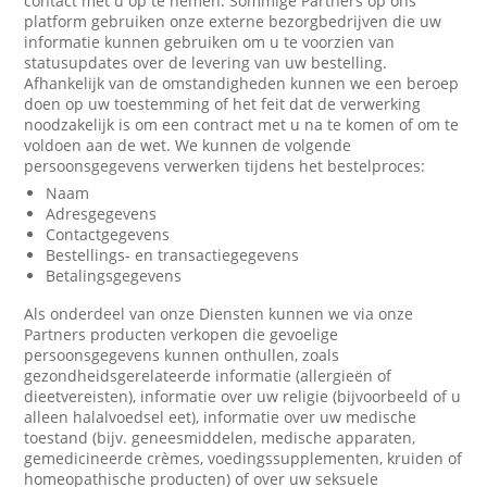
contact met u op te nemen. Sommige Partners op ons
platform gebruiken onze externe bezorgbedrijven die uw
informatie kunnen gebruiken om u te voorzien van
statusupdates over de levering van uw bestelling.
Afhankelijk van de omstandigheden kunnen we een beroep
doen op uw toestemming of het feit dat de verwerking
noodzakelijk is om een contract met u na te komen of om te
voldoen aan de wet. We kunnen de volgende
persoonsgegevens verwerken tijdens het bestelproces:
Naam
Adresgegevens
Contactgegevens
Bestellings- en transactiegegevens
Betalingsgegevens
Als onderdeel van onze Diensten kunnen we via onze
Partners producten verkopen die gevoelige
persoonsgegevens kunnen onthullen, zoals
gezondheidsgerelateerde informatie (allergieën of
dieetvereisten), informatie over uw religie (bijvoorbeeld of u
alleen halalvoedsel eet), informatie over uw medische
toestand (bijv. geneesmiddelen, medische apparaten,
gemedicineerde crèmes, voedingssupplementen, kruiden of
homeopathische producten) of over uw seksuele