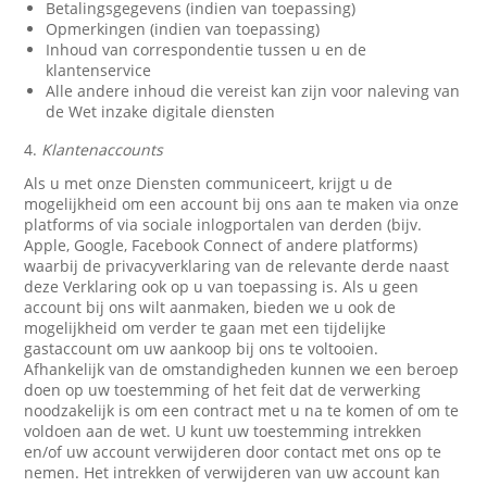
Betalingsgegevens (indien van toepassing)
Opmerkingen (indien van toepassing)
Inhoud van correspondentie tussen u en de
klantenservice
Alle andere inhoud die vereist kan zijn voor naleving van
de Wet inzake digitale diensten
4.
Klantenaccounts
Als u met onze Diensten communiceert, krijgt u de
mogelijkheid om een account bij ons aan te maken via onze
platforms of via sociale inlogportalen van derden (bijv.
Apple, Google, Facebook Connect of andere platforms)
waarbij de privacyverklaring van de relevante derde naast
deze Verklaring ook op u van toepassing is. Als u geen
account bij ons wilt aanmaken, bieden we u ook de
mogelijkheid om verder te gaan met een tijdelijke
gastaccount om uw aankoop bij ons te voltooien.
Afhankelijk van de omstandigheden kunnen we een beroep
doen op uw toestemming of het feit dat de verwerking
noodzakelijk is om een contract met u na te komen of om te
voldoen aan de wet. U kunt uw toestemming intrekken
en/of uw account verwijderen door contact met ons op te
nemen. Het intrekken of verwijderen van uw account kan