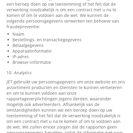
een beroep doen op uw toestemming of het feit dat de
verwerking noodzakelijk is om een contract met u na te
komen of om te voldoen aan de wet. We kunnen de
volgende persoonsgegevens verwerken ten behoeve van
fraudepreventie:
Naam
Bestellings- en transactiegegevens
Betaalgegevens
Apparaatinformatie
IP-adres
Browser-informatie
10.
Analytics
JET gebruikt uw persoonsgegevens om onze website en ons
assortiment producten en Diensten te kunnen verbeteren
en om te kunnen voldoen aan onze
rapportageverplichtingen jegens derden, waaronder
mogelijk ook adverteerders. Afhankelijk van de
omstandigheden kunnen we een beroep doen op uw
toestemming of het feit dat de verwerking noodzakelijk is
om een contract met u na te komen of om te voldoen aan
de wet. We zullen ervoor zorgen dat de rapporten geen
persoonsgegevens bevatten, zodat de informatie niet naar