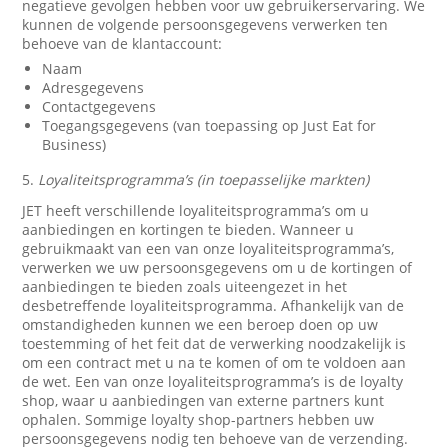
negatieve gevolgen hebben voor uw gebruikerservaring. We
kunnen de volgende persoonsgegevens verwerken ten
behoeve van de klantaccount:
Naam
Adresgegevens
Contactgegevens
Toegangsgegevens (van toepassing op Just Eat for
Business)
5.
Loyaliteitsprogramma’s (in toepasselijke markten)
JET heeft verschillende loyaliteitsprogramma’s om u
aanbiedingen en kortingen te bieden. Wanneer u
gebruikmaakt van een van onze loyaliteitsprogramma’s,
verwerken we uw persoonsgegevens om u de kortingen of
aanbiedingen te bieden zoals uiteengezet in het
desbetreffende loyaliteitsprogramma. Afhankelijk van de
omstandigheden kunnen we een beroep doen op uw
toestemming of het feit dat de verwerking noodzakelijk is
om een contract met u na te komen of om te voldoen aan
de wet. Een van onze loyaliteitsprogramma’s is de loyalty
shop, waar u aanbiedingen van externe partners kunt
ophalen. Sommige loyalty shop-partners hebben uw
persoonsgegevens nodig ten behoeve van de verzending.