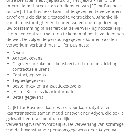
onze Diensten hebt geplaatst, bij het gebruik van of de
interactie met producten en diensten van JET for Business,
om de JET for Business-kaart uit te geven en te verzenden
en/of om u de digitale tegoed te verstrekken. Afhankelijk
van de omstandigheden kunnen we een beroep doen op
uw toestemming of het feit dat de verwerking noodzakelijk
is om een contract met u na te komen of om te voldoen aan
de wet. De volgende persoonsgegevens kunnen worden
verwerkt in verband met JET for Business:
Naam
Adresgegevens
Gegevens inzake het dienstverband (functie, afdeling,
contractuele uren)
Contactgegevens
Tegoedgegevens
Bestellings- en transactiegegevens
JET for Business kaartinformatie
Betaalgegevens
De JET for Business-kaart werkt voor kaartuitgifte- en
kaarttransactie samen met dienstverlener Adyen, die ook is
gekwalificeerd als onafhankelijke
verwerkingsverantwoordelijke. De verwerking van sommige
van de bovenstaande persoonsgegevens door Adyen valt