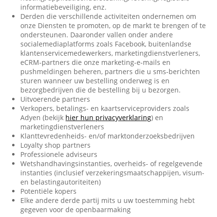
informatiebeveiliging, enz.
Derden die verschillende activiteiten ondernemen om
onze Diensten te promoten, op de markt te brengen of te
ondersteunen. Daaronder vallen onder andere
socialemediaplatforms zoals Facebook, buitenlandse
klantenservicemedewerkers, marketingdienstverleners,
eCRM-partners die onze marketing-e-mails en
pushmeldingen beheren, partners die u sms-berichten
sturen wanneer uw bestelling onderweg is en
bezorgbedrijven die de bestelling bij u bezorgen.
Uitvoerende partners
Verkopers, betalings- en kaartserviceproviders zoals
Adyen (bekijk
hier hun privacyverklaring
) en
marketingdienstverleners
Klanttevredenheids- en/of marktonderzoeksbedrijven
Loyalty shop partners
Professionele adviseurs
Wetshandhavingsinstanties, overheids- of regelgevende
instanties (inclusief verzekeringsmaatschappijen, visum-
en belastingautoriteiten)
Potentiële kopers
Elke andere derde partij mits u uw toestemming hebt
gegeven voor de openbaarmaking