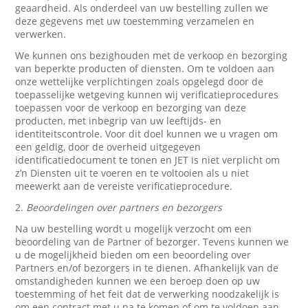
geaardheid. Als onderdeel van uw bestelling zullen we
deze gegevens met uw toestemming verzamelen en
verwerken.
We kunnen ons bezighouden met de verkoop en bezorging
van beperkte producten of diensten. Om te voldoen aan
onze wettelijke verplichtingen zoals opgelegd door de
toepasselijke wetgeving kunnen wij verificatieprocedures
toepassen voor de verkoop en bezorging van deze
producten, met inbegrip van uw leeftijds- en
identiteitscontrole. Voor dit doel kunnen we u vragen om
een geldig, door de overheid uitgegeven
identificatiedocument te tonen en JET is niet verplicht om
z’n Diensten uit te voeren en te voltooien als u niet
meewerkt aan de vereiste verificatieprocedure.
2.
Beoordelingen over partners en bezorgers
Na uw bestelling wordt u mogelijk verzocht om een
beoordeling van de Partner of bezorger. Tevens kunnen we
u de mogelijkheid bieden om een beoordeling over
Partners en/of bezorgers in te dienen. Afhankelijk van de
omstandigheden kunnen we een beroep doen op uw
toestemming of het feit dat de verwerking noodzakelijk is
om een contract met u na te komen of om te voldoen aan