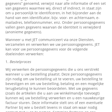
gegevens” genoemd, verwijst naar alle informatie of een set
van gegevens waarmee wij, direct of indirect, in staat zijn
om u persoonlijk te identificeren, in het bijzonder aan de
hand van een identificator, bijv. voor- en achternaam, e-
mailadres, telefoonnummer, enz. Onder persoonsgegevens
vallen geen gegevens waarvan de identiteit is verwijderd
(anonieme gegevens).
Wanneer u met JET communiceert via onze Diensten,
verzamelen en verwerken we uw persoonsgegevens. JET
kan voor uw persoonsgegevens voor de volgende
doeleinden verwerken:
1.
Bestelproces
Wij verwerken de persoonsgegevens die u ons verstrekt
wanneer u uw bestelling plaatst. Deze persoonsgegevens
zijn nodig om uw bestelling uit te voeren, uw bestelling te
bevestigen en om uw bestelling, betaling en een mogelijke
terugbetaling te kunnen beoordelen. Met uw gegevens
(zoals de artikelen die u aan uw winkelmandje toevoegt)
kunnen wij uw bestelling verwerken en u een nauwkeurige
factuur sturen. Deze informatie stelt ons of een eventuele
Partner bij wie u bestelt tevens in staat om waar nodig