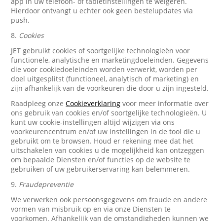
app in uw telefoon- of tabletinstellingen te weigeren.
Hierdoor ontvangt u echter ook geen bestelupdates via
push.
8.
Cookies
JET gebruikt cookies of soortgelijke technologieën voor
functionele, analytische en marketingdoeleinden. Gegevens
die voor cookiedoeleinden worden verwerkt, worden per
doel uitgesplitst (functioneel, analytisch of marketing) en
zijn afhankelijk van de voorkeuren die door u zijn ingesteld.
Raadpleeg onze
Cookieverklaring
voor meer informatie over
ons gebruik van cookies en/of soortgelijke technologieën. U
kunt uw cookie-instellingen altijd wijzigen via ons
voorkeurencentrum en/of uw instellingen in de tool die u
gebruikt om te browsen. Houd er rekening mee dat het
uitschakelen van cookies u de mogelijkheid kan ontzeggen
om bepaalde Diensten en/of functies op de website te
gebruiken of uw gebruikerservaring kan belemmeren.
9.
Fraudepreventie
We verwerken ook persoonsgegevens om fraude en andere
vormen van misbruik op en via onze Diensten te
voorkomen. Afhankelijk van de omstandigheden kunnen we