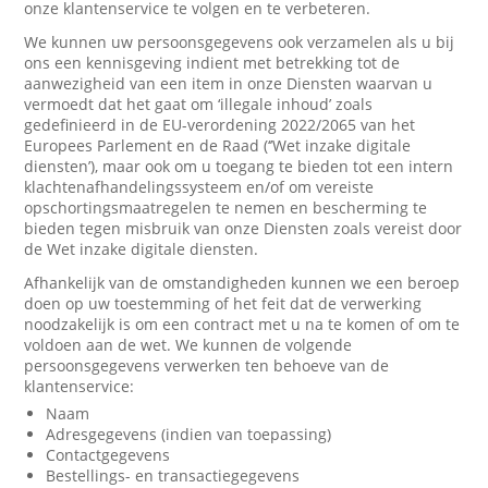
onze klantenservice te volgen en te verbeteren.
We kunnen uw persoonsgegevens ook verzamelen als u bij
ons een kennisgeving indient met betrekking tot de
aanwezigheid van een item in onze Diensten waarvan u
vermoedt dat het gaat om ‘illegale inhoud’ zoals
gedefinieerd in de EU-verordening 2022/2065 van het
Europees Parlement en de Raad (‘’Wet inzake digitale
diensten’), maar ook om u toegang te bieden tot een intern
klachtenafhandelingssysteem en/of om vereiste
opschortingsmaatregelen te nemen en bescherming te
bieden tegen misbruik van onze Diensten zoals vereist door
de Wet inzake digitale diensten.
Afhankelijk van de omstandigheden kunnen we een beroep
doen op uw toestemming of het feit dat de verwerking
noodzakelijk is om een contract met u na te komen of om te
voldoen aan de wet. We kunnen de volgende
persoonsgegevens verwerken ten behoeve van de
klantenservice:
Naam
Adresgegevens (indien van toepassing)
Contactgegevens
Bestellings- en transactiegegevens