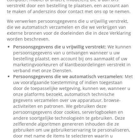
verstrekt door een bestelling te plaatsen, een account aan
te maken of anderszins door contact met ons op te nemen.
We verwerken persoonsgegevens die u vrijwillig verstrekt,
die we automatisch verzamelen en die we verkrijgen van
externe bronnen voor de doeleinden die in deze Verklaring
worden beschreven.
Persoonsgegevens die u vrijwillig verstrekt:
We kunnen
persoonsgegevens van u ontvangen wanneer u uw
bestelling plaatst, een account bij ons aanmaakt of uw
marketingvoorkeuren of klantbeoordelingen verstrekt in
verband met onze Diensten.
Persoonsgegevens die we automatisch verzamelen:
Met
uw voorafgaande toestemming of indien toegestaan
door de toepasselijke wetgeving, kunnen we, wanneer u
onze platforms bezoekt, automatisch technische
gegevens verzamelen over uw apparatuur, browse-
activiteiten en patronen. We gebruiken deze
persoonsgegevens door cookies, serverlogboeken en
andere soortgelijke technologieën te gebruiken. Deze
zelflerende algoritmen genereren inhouden die ze
gebruiken om uw gebruikerservaring te personaliseren,
door met name de items te selecteren waarin u