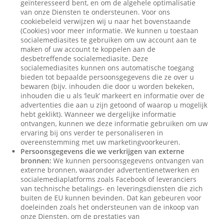
geïnteresseerd bent, en om de algehele optimalisatie
van onze Diensten te ondersteunen. Voor ons
cookiebeleid verwijzen wij u naar het bovenstaande
(Cookies) voor meer informatie. We kunnen u toestaan
socialemediasites te gebruiken om uw account aan te
maken of uw account te koppelen aan de
desbetreffende socialemediasite. Deze
socialemediasites kunnen ons automatische toegang
bieden tot bepaalde persoonsgegevens die ze over u
bewaren (bijv. inhouden die door u worden bekeken,
inhouden die u als ‘leuk’ markeert en informatie over de
advertenties die aan u zijn getoond of waarop u mogelijk
hebt geklikt). Wanneer we dergelijke informatie
ontvangen, kunnen we deze informatie gebruiken om uw
ervaring bij ons verder te personaliseren in
overeenstemming met uw marketingvoorkeuren.
Persoonsgegevens die we verkrijgen van externe
bronnen:
We kunnen persoonsgegevens ontvangen van
externe bronnen, waaronder advertentienetwerken en
socialemediaplatforms zoals Facebook of leveranciers
van technische betalings- en leveringsdiensten die zich
buiten de EU kunnen bevinden. Dat kan gebeuren voor
doeleinden zoals het ondersteunen van de inkoop van
onze Diensten, om de prestaties van