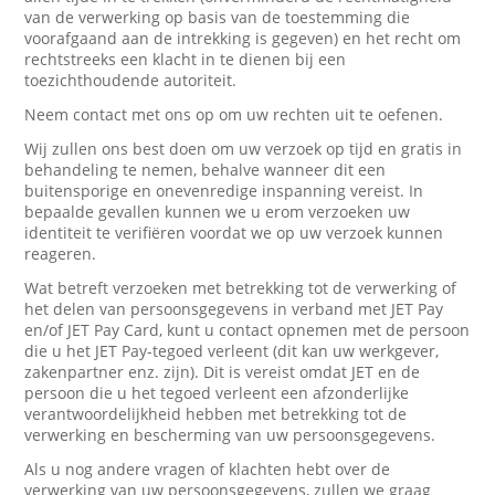
van de verwerking op basis van de toestemming die
voorafgaand aan de intrekking is gegeven) en het recht om
rechtstreeks een klacht in te dienen bij een
toezichthoudende autoriteit.
Neem contact met ons op om uw rechten uit te oefenen.
Wij zullen ons best doen om uw verzoek op tijd en gratis in
behandeling te nemen, behalve wanneer dit een
buitensporige en onevenredige inspanning vereist. In
bepaalde gevallen kunnen we u erom verzoeken uw
identiteit te verifiëren voordat we op uw verzoek kunnen
reageren.
Wat betreft verzoeken met betrekking tot de verwerking of
het delen van persoonsgegevens in verband met JET Pay
en/of JET Pay Card, kunt u contact opnemen met de persoon
die u het JET Pay-tegoed verleent (dit kan uw werkgever,
zakenpartner enz. zijn). Dit is vereist omdat JET en de
persoon die u het tegoed verleent een afzonderlijke
verantwoordelijkheid hebben met betrekking tot de
verwerking en bescherming van uw persoonsgegevens.
Als u nog andere vragen of klachten hebt over de
verwerking van uw persoonsgegevens, zullen we graag