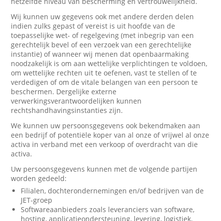
hetzelfde niveau van bescherming en vertrouwelijkheid.
Wij kunnen uw gegevens ook met andere derden delen
indien zulks gepast of vereist is uit hoofde van de
toepasselijke wet- of regelgeving (met inbegrip van een
gerechtelijk bevel of een verzoek van een gerechtelijke
instantie) of wanneer wij menen dat openbaarmaking
noodzakelijk is om aan wettelijke verplichtingen te voldoen,
om wettelijke rechten uit te oefenen, vast te stellen of te
verdedigen of om de vitale belangen van een persoon te
beschermen. Dergelijke externe
verwerkingsverantwoordelijken kunnen
rechtshandhavingsinstanties zijn.
We kunnen uw persoonsgegevens ook bekendmaken aan
een bedrijf of potentiële koper van al onze of vrijwel al onze
activa in verband met een verkoop of overdracht van die
activa.
Uw persoonsgegevens kunnen met de volgende partijen
worden gedeeld:
Filialen, dochterondernemingen en/of bedrijven van de
JET-groep
Softwareaanbieders zoals leveranciers van software,
hosting, applicatieondersteuning, levering, logistiek,