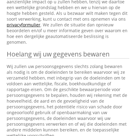
aanzienlijke impact op u zullen hebben, tenzij we daartoe
een wettelijke grondslag hebben en we u hiervan op de
hoogte hebben gesteld. Als u bezwaar wilt maken tegen dit
soort verwerking, kunt u contact met ons opnemen via ons
privacyformulier
. We zullen de situatie dan opnieuw
beoordelen en/of u meer informatie geven over waarom en
hoe een dergelijke geautomatiseerde beslissing is
genomen.
Hoelang wij uw gegevens bewaren
Wij zullen uw persoonsgegevens slechts zolang bewaren
als nodig is om de doeleinden te bereiken waarvoor wij ze
verzameld hebben, met inbegrip van de doeleinden om te
voldoen aan wettelijke, fiscale, boekhoudkundige of
rapportage-eisen. Om de geschikte bewaarperiode voor
persoonsgegevens te bepalen, houden wij rekening met de
hoeveelheid, de aard en de gevoeligheid van de
persoonsgegevens, het potentiële risico van schade door
ongeoorloofd gebruik of openbaarmaking van uw
persoonsgegevens, de doeleinden waarvoor wij uw
persoonsgegevens verwerken en of wij die doeleinden met
andere middelen kunnen bereiken, en de toepasselijke
wettelijke voorschriften.