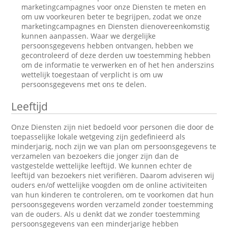
marketingcampagnes voor onze Diensten te meten en
om uw voorkeuren beter te begrijpen, zodat we onze
marketingcampagnes en Diensten dienovereenkomstig
kunnen aanpassen. Waar we dergelijke
persoonsgegevens hebben ontvangen, hebben we
gecontroleerd of deze derden uw toestemming hebben
om de informatie te verwerken en of het hen anderszins
wettelijk toegestaan of verplicht is om uw
persoonsgegevens met ons te delen.
Leeftijd
Onze Diensten zijn niet bedoeld voor personen die door de
toepasselijke lokale wetgeving zijn gedefinieerd als
minderjarig, noch zijn we van plan om persoonsgegevens te
verzamelen van bezoekers die jonger zijn dan de
vastgestelde wettelijke leeftijd. We kunnen echter de
leeftijd van bezoekers niet verifiëren. Daarom adviseren wij
ouders en/of wettelijke voogden om de online activiteiten
van hun kinderen te controleren, om te voorkomen dat hun
persoonsgegevens worden verzameld zonder toestemming
van de ouders. Als u denkt dat we zonder toestemming
persoonsgegevens van een minderjarige hebben