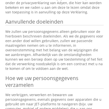
onder de privacyverklaring van Adyen, die hier kan worden
bekeken en we raden u aan om deze te lezen omdat deze
van toepassing is in aanvulling op deze Verklaring.
Aanvullende doeleinden
We zullen uw persoonsgegevens alleen gebruiken voor de
hierboven beschreven doeleinden. Als we de gegevens voor
een ander doel willen gebruiken, zullen we passende
maatregelen nemen om u te informeren, in
overeenstemming met het belang van de wijzigingen die
we aanbrengen. Afhankelijk van de omstandigheden
kunnen we een beroep doen op uw toestemming of het feit
dat de verwerking noodzakelijk is om een contract met u na
te komen of om te voldoen aan de wet.
Hoe we uw persoonsgegevens
verzamelen
We verkrijgen, verwerken en bewaren uw
persoonsgegevens, evenals gegevens over apparaten die u
gebruikt om naar JET-platforms te navigeren (bijv. uw
computer, mobiel of andere middelen), die u aan ons