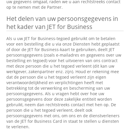
uw gegevens omgaat, raden we u aan rechtstreeks contact
op te nemen met de Partner.
Het delen van uw persoonsgegevens in
het kader van JET for Business
Als u uw JET for Business-tegoed gebruikt om te betalen
voor een bestelling die u via onze Diensten hebt geplaatst
of door de JET for Business-kaart te gebruiken, deelt JET
persoonsgegevens (zoals e-mailadres en gegevens over uw
bestelling en tegoed) voor het uitvoeren van ons contract
met deze persoon die u het tegoed verleent (dit kan uw
werkgever, zakenpartner enz. zijn). Houd er rekening mee
dat de persoon die u het tegoed verleent zijn eigen
verantwoordelijkheid en verplichtingen heeft met
betrekking tot de verwerking en bescherming van uw
persoonsgegevens. Als u vragen hebt over hoe uw
persoonsgegevens door deze zakelijke entiteit worden
gebruikt, neem dan rechtstreeks contact met hen op. De
persoon die u het tegoed verleent, deelt ook
persoonsgegevens met ons, om ons en de dienstverleners
van de JET for Business Card in staat te stellen u diensten
te verlenen.