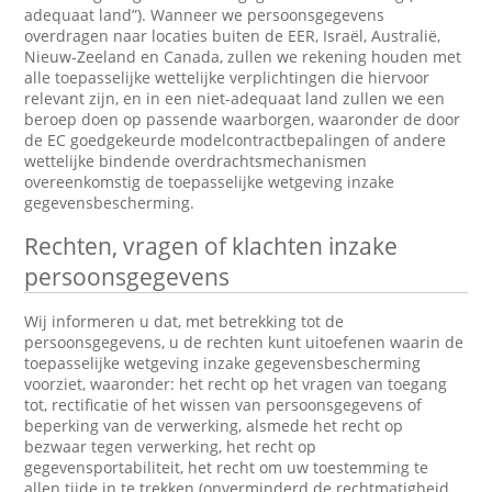
adequaat land”). Wanneer we persoonsgegevens
overdragen naar locaties buiten de EER, Israël, Australië,
Nieuw-Zeeland en Canada, zullen we rekening houden met
alle toepasselijke wettelijke verplichtingen die hiervoor
relevant zijn, en in een niet-adequaat land zullen we een
beroep doen op passende waarborgen, waaronder de door
de EC goedgekeurde modelcontractbepalingen of andere
wettelijke bindende overdrachtsmechanismen
overeenkomstig de toepasselijke wetgeving inzake
gegevensbescherming.
Rechten, vragen of klachten inzake
persoonsgegevens
Wij informeren u dat, met betrekking tot de
persoonsgegevens, u de rechten kunt uitoefenen waarin de
toepasselijke wetgeving inzake gegevensbescherming
voorziet, waaronder: het recht op het vragen van toegang
tot, rectificatie of het wissen van persoonsgegevens of
beperking van de verwerking, alsmede het recht op
bezwaar tegen verwerking, het recht op
gegevensportabiliteit, het recht om uw toestemming te
allen tijde in te trekken (onverminderd de rechtmatigheid