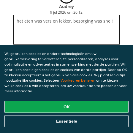
Audrey
9 jul 2026 om 20:12
het eten was vers en lekker. bezorging was snel!
Wij gebruiken cookies en andere technologieën om uw
gebruikerservaring te verbeteren, te personaliseren, analyses voor
optimalisatie en advertenties in samenwerking met derde partijen. Wij
gebruiken onze eigen cookies en cookies van derde partijen. Door op OK
te klikken accepteert u het gebruik van alle cookies. Wij plaatsen altijd
noodzakelijke cookies. Selecteer
Voorkeuren beheren
om te kiezen
welke cookies u wilt accepteren, om uw voorkeur aan te passen en voor
meer informatie.
OK
Essentiële