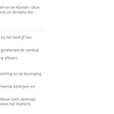
com en de Klanten. Deze
ants en Winkels) die
bij het Bedrijf kan
nt geselecteerde Aanbod.
ng aflevert.
stelling en de bezorging
lieerde bedrijven en
baar stelt, verkoopt,
msten het Platform