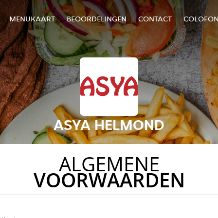
MENUKAART
BEOORDELINGEN
CONTACT
COLOFO
ASYA HELMOND
ALGEMENE
VOORWAARDEN