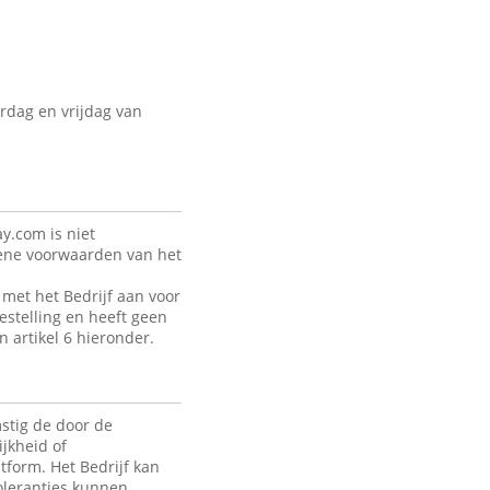
rdag en vrijdag van
y.com is niet
mene voorwaarden van het
met het Bedrijf aan voor
estelling en heeft geen
n artikel 6 hieronder.
stig de door de
jkheid of
tform. Het Bedrijf kan
toleranties kunnen